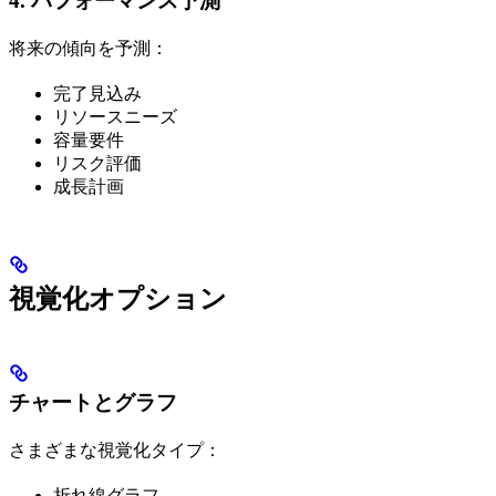
4. パフォーマンス予測
将来の傾向を予測：
完了見込み
リソースニーズ
容量要件
リスク評価
成長計画
視覚化オプション
チャートとグラフ
さまざまな視覚化タイプ：
折れ線グラフ