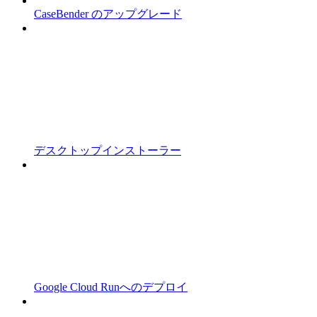
CaseBender のアップグレード
デスクトップインストーラー
Google Cloud Runへのデプロイ