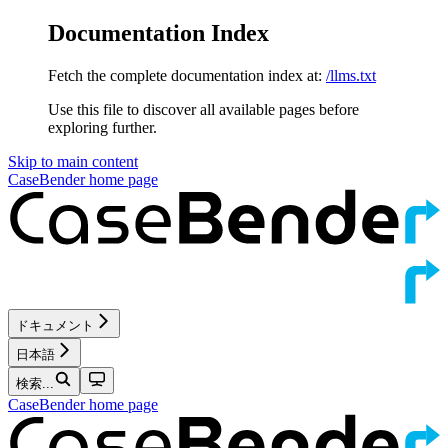
Documentation Index
Fetch the complete documentation index at:
/llms.txt
Use this file to discover all available pages before
exploring further.
Skip to main content
CaseBender
home page
ドキュメント
日本語
検索...
CaseBender
home page