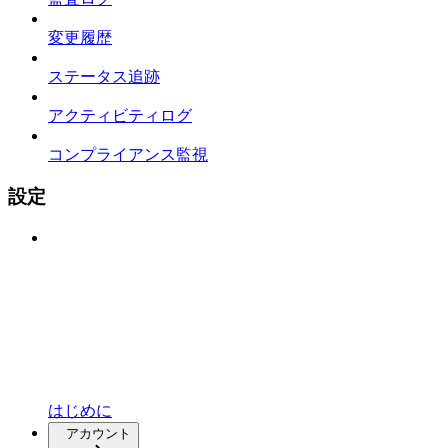
変更履歴
ステータス追跡
アクティビティログ
コンプライアンス監視
設定
はじめに
アカウント