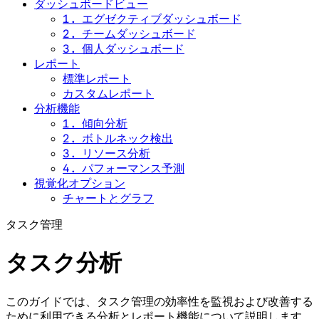
ダッシュボードビュー
1. エグゼクティブダッシュボード
2. チームダッシュボード
3. 個人ダッシュボード
レポート
標準レポート
カスタムレポート
分析機能
1. 傾向分析
2. ボトルネック検出
3. リソース分析
4. パフォーマンス予測
視覚化オプション
チャートとグラフ
タスク管理
タスク分析
このガイドでは、タスク管理の効率性を監視および改善する
ために利用できる分析とレポート機能について説明します。