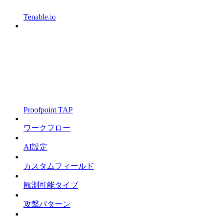
Tenable.io
Proofpoint TAP
ワークフロー
AI設定
カスタムフィールド
観測可能タイプ
攻撃パターン