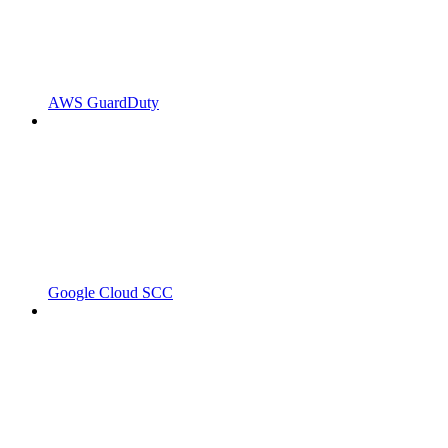
AWS GuardDuty
Google Cloud SCC