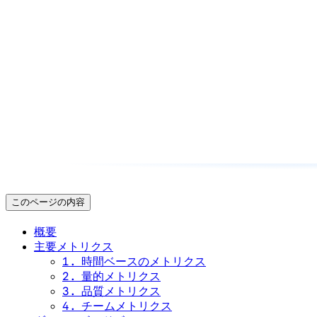
このページの内容
概要
主要メトリクス
1. 時間ベースのメトリクス
2. 量的メトリクス
3. 品質メトリクス
4. チームメトリクス