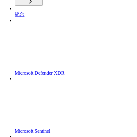
統合
Microsoft Defender XDR
Microsoft Sentinel