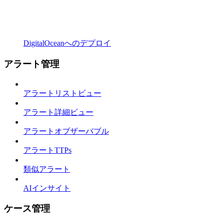
DigitalOceanへのデプロイ
アラート管理
アラートリストビュー
アラート詳細ビュー
アラートオブザーバブル
アラートTTPs
類似アラート
AIインサイト
ケース管理