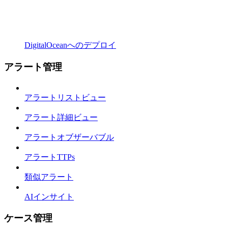
DigitalOceanへのデプロイ
アラート管理
アラートリストビュー
アラート詳細ビュー
アラートオブザーバブル
アラートTTPs
類似アラート
AIインサイト
ケース管理