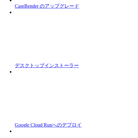
CaseBender のアップグレード
デスクトップインストーラー
Google Cloud Runへのデプロイ