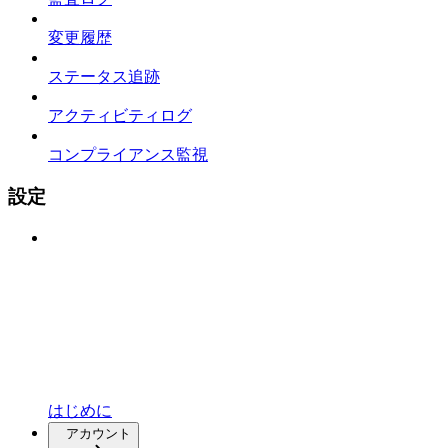
変更履歴
ステータス追跡
アクティビティログ
コンプライアンス監視
設定
はじめに
アカウント