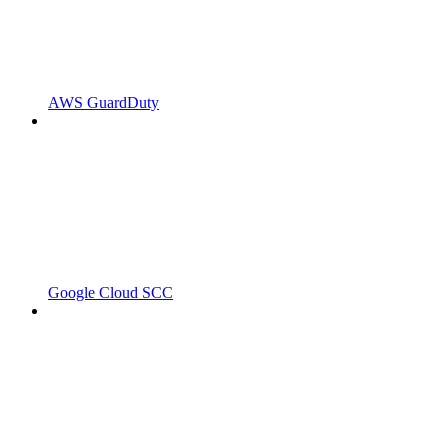
AWS GuardDuty
Google Cloud SCC