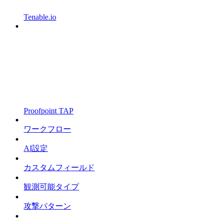
Tenable.io
Proofpoint TAP
ワークフロー
AI設定
カスタムフィールド
観測可能タイプ
攻撃パターン