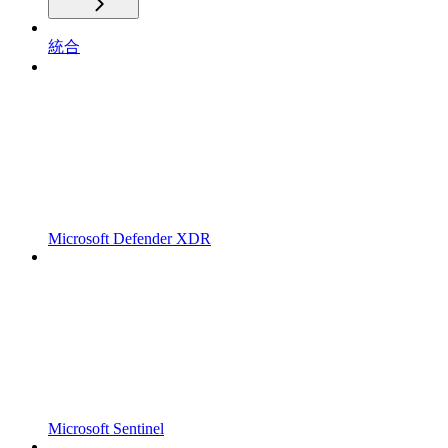
統合
Microsoft Defender XDR
Microsoft Sentinel