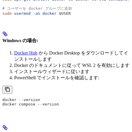
# ユーザーを docker グループに追加
sudo
 usermod
 -aG
 docker
 $USER
Windows の場合:
Docker Hub
から Docker Desktop をダウンロードしてイ
ンストールします
Docker のドキュメントに従って WSL 2 を有効にします
インストールウィザードに従います
PowerShell でインストールを確認します:
docker 
--
version
docker compose 
--
version