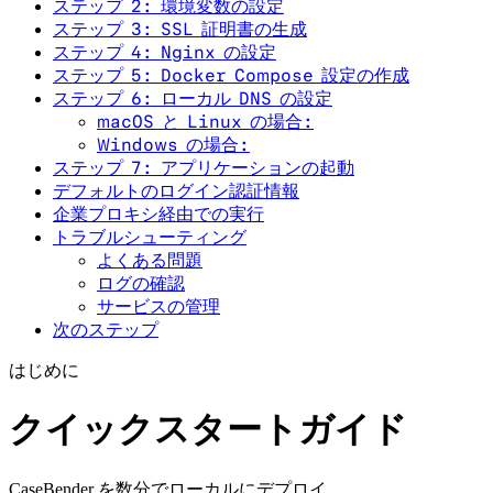
ステップ 2: 環境変数の設定
ステップ 3: SSL 証明書の生成
ステップ 4: Nginx の設定
ステップ 5: Docker Compose 設定の作成
ステップ 6: ローカル DNS の設定
macOS と Linux の場合:
Windows の場合:
ステップ 7: アプリケーションの起動
デフォルトのログイン認証情報
企業プロキシ経由での実行
トラブルシューティング
よくある問題
ログの確認
サービスの管理
次のステップ
はじめに
クイックスタートガイド
CaseBender を数分でローカルにデプロイ