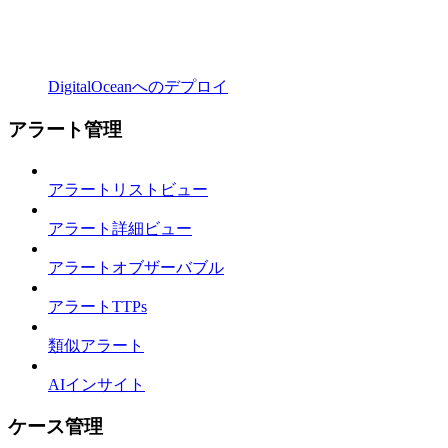
DigitalOceanへのデプロイ
アラート管理
アラートリストビュー
アラート詳細ビュー
アラートオブザーバブル
アラートTTPs
類似アラート
AIインサイト
ケース管理