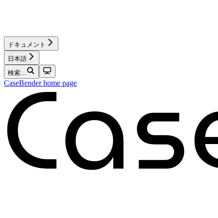
ドキュメント
日本語
検索...
CaseBender
home page