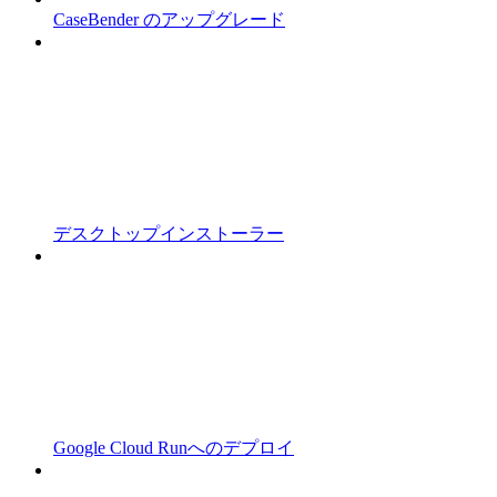
CaseBender のアップグレード
デスクトップインストーラー
Google Cloud Runへのデプロイ