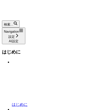
検索...
Navigation
設定
AI設定
はじめに
はじめに