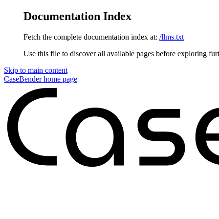
Documentation Index
Fetch the complete documentation index at:
/llms.txt
Use this file to discover all available pages before exploring fur
Skip to main content
CaseBender
home page