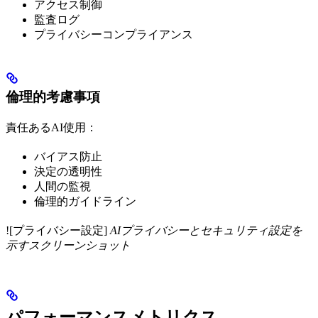
アクセス制御
監査ログ
プライバシーコンプライアンス
倫理的考慮事項
責任あるAI使用：
バイアス防止
決定の透明性
人間の監視
倫理的ガイドライン
![プライバシー設定]
AIプライバシーとセキュリティ設定を
示すスクリーンショット
パフォーマンスメトリクス