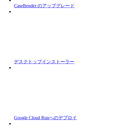
CaseBender のアップグレード
デスクトップインストーラー
Google Cloud Runへのデプロイ