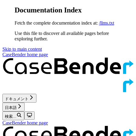
Documentation Index
Fetch the complete documentation index at:
/llms.txt
Use this file to discover all available pages before
exploring further.
Skip to main content
CaseBender
home page
ドキュメント
日本語
検索...
CaseBender
home page