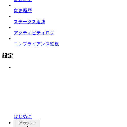
変更履歴
ステータス追跡
アクティビティログ
コンプライアンス監視
設定
はじめに
アカウント