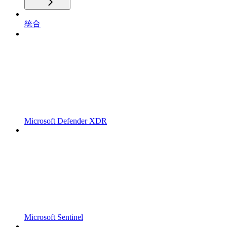
統合
Microsoft Defender XDR
Microsoft Sentinel