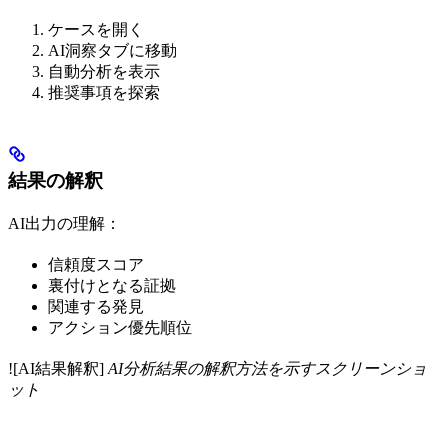
ケースを開く
AI洞察タブに移動
自動分析を表示
推奨事項を探索
結果の解釈
AI出力の理解：
信頼度スコア
裏付けとなる証拠
関連する発見
アクション優先順位
![AI結果解釈]
AI分析結果の解釈方法を示すスクリーンショ
ット