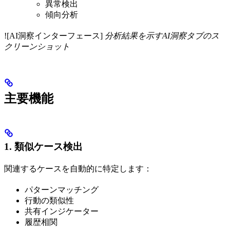
異常検出
傾向分析
![AI洞察インターフェース]
分析結果を示すAI洞察タブのス
クリーンショット
主要機能
1. 類似ケース検出
関連するケースを自動的に特定します：
パターンマッチング
行動の類似性
共有インジケーター
履歴相関