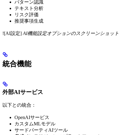
パターン認識
テキスト分析
リスク評価
推奨事項生成
![AI設定]
AI機能設定オプションのスクリーンショット
統合機能
外部AIサービス
以下との統合：
OpenAIサービス
カスタムMLモデル
サードパーティAIツール