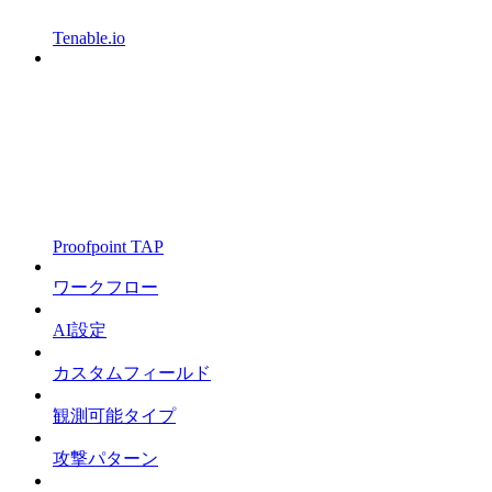
Tenable.io
Proofpoint TAP
ワークフロー
AI設定
カスタムフィールド
観測可能タイプ
攻撃パターン