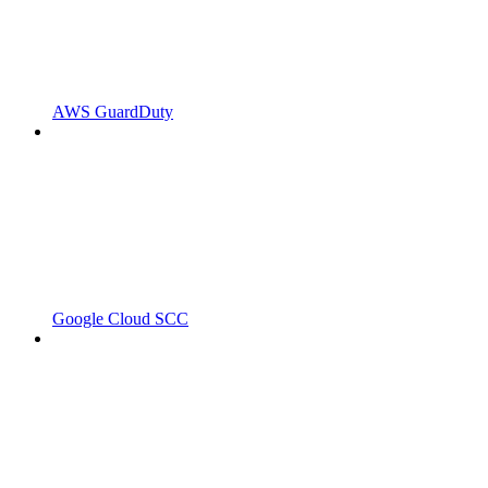
AWS GuardDuty
Google Cloud SCC