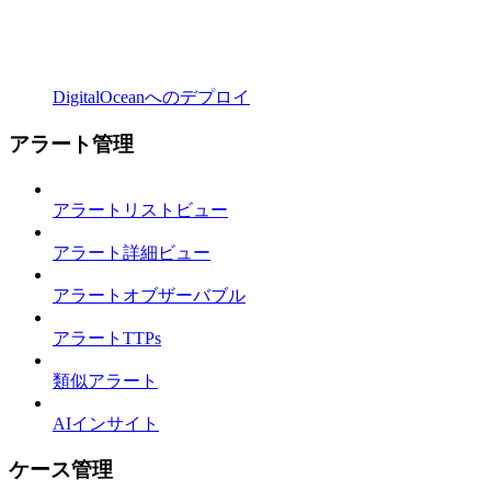
DigitalOceanへのデプロイ
アラート管理
アラートリストビュー
アラート詳細ビュー
アラートオブザーバブル
アラートTTPs
類似アラート
AIインサイト
ケース管理