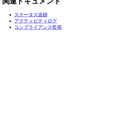
関連ドキュメント
ステータス追跡
アクティビティログ
コンプライアンス監視