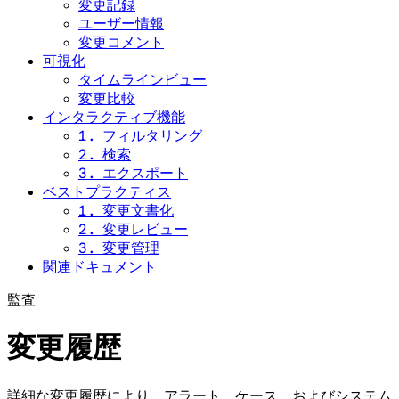
変更記録
ユーザー情報
変更コメント
可視化
タイムラインビュー
変更比較
インタラクティブ機能
1. フィルタリング
2. 検索
3. エクスポート
ベストプラクティス
1. 変更文書化
2. 変更レビュー
3. 変更管理
関連ドキュメント
監査
変更履歴
詳細な変更履歴により、アラート、ケース、およびシステム