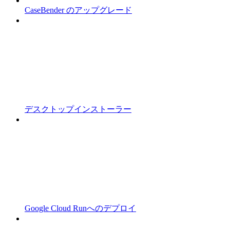
CaseBender のアップグレード
デスクトップインストーラー
Google Cloud Runへのデプロイ