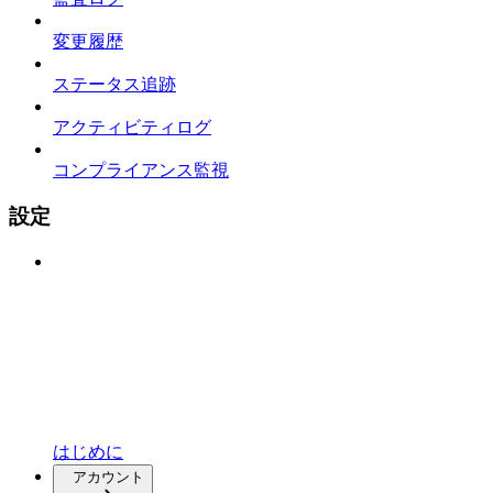
変更履歴
ステータス追跡
アクティビティログ
コンプライアンス監視
設定
はじめに
アカウント