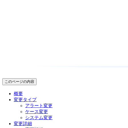
このページの内容
概要
変更タイプ
アラート変更
ケース変更
システム変更
変更詳細