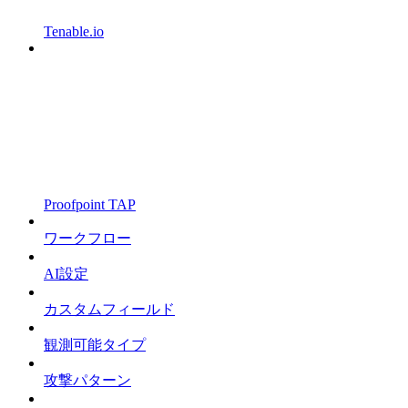
Tenable.io
Proofpoint TAP
ワークフロー
AI設定
カスタムフィールド
観測可能タイプ
攻撃パターン