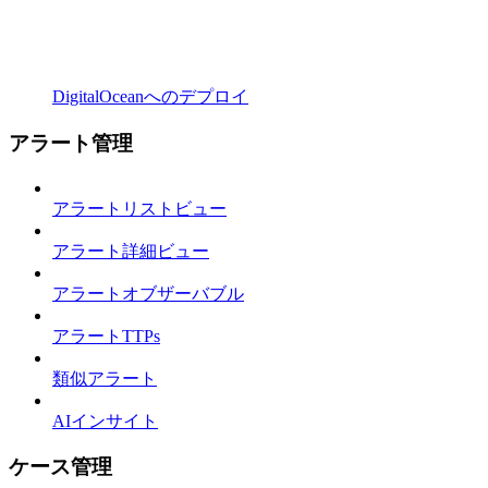
DigitalOceanへのデプロイ
アラート管理
アラートリストビュー
アラート詳細ビュー
アラートオブザーバブル
アラートTTPs
類似アラート
AIインサイト
ケース管理