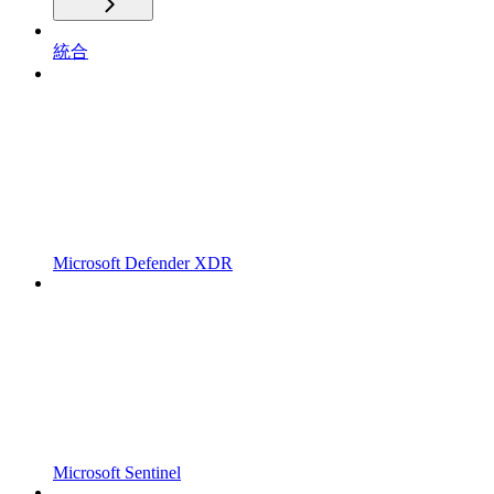
統合
Microsoft Defender XDR
Microsoft Sentinel