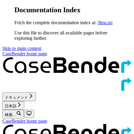
Documentation Index
Fetch the complete documentation index at:
/llms.txt
Use this file to discover all available pages before
exploring further.
Skip to main content
CaseBender
home page
ドキュメント
日本語
検索...
CaseBender
home page