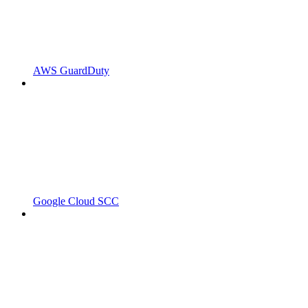
AWS GuardDuty
Google Cloud SCC