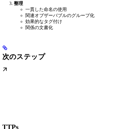
整理
一貫した命名の使用
関連オブザーバブルのグループ化
効果的なタグ付け
関係の文書化
次のステップ
TTPs