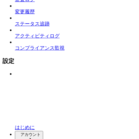
変更履歴
ステータス追跡
アクティビティログ
コンプライアンス監視
設定
はじめに
アカウント