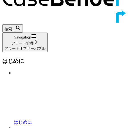
検索...
Navigation
アラート管理
アラートオブザーバブル
はじめに
はじめに