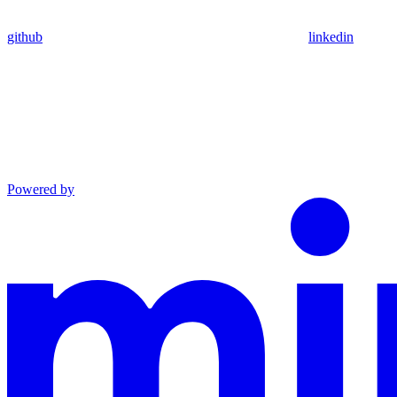
github
linkedin
Powered by