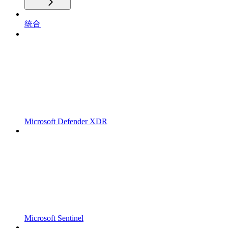
統合
Microsoft Defender XDR
Microsoft Sentinel