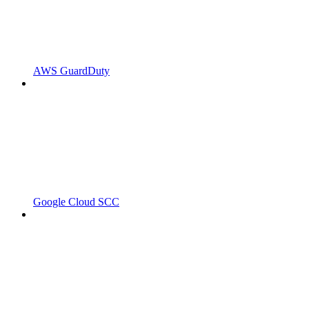
AWS GuardDuty
Google Cloud SCC