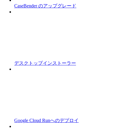
CaseBender のアップグレード
デスクトップインストーラー
Google Cloud Runへのデプロイ