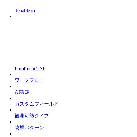
Tenable.io
Proofpoint TAP
ワークフロー
AI設定
カスタムフィールド
観測可能タイプ
攻撃パターン