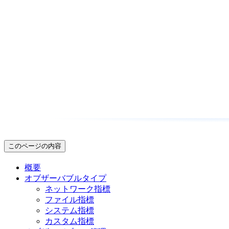
このページの内容
概要
オブザーバブルタイプ
ネットワーク指標
ファイル指標
システム指標
カスタム指標