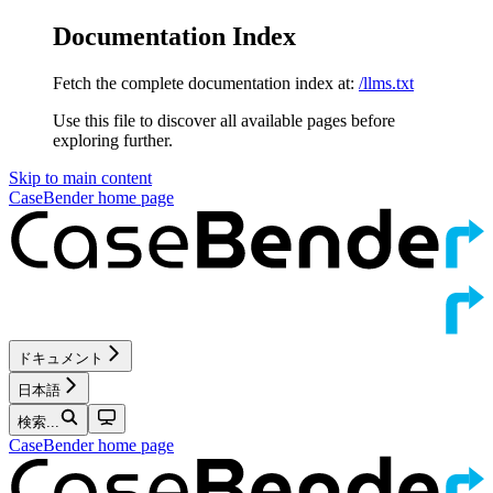
Documentation Index
Fetch the complete documentation index at:
/llms.txt
Use this file to discover all available pages before
exploring further.
Skip to main content
CaseBender
home page
ドキュメント
日本語
検索...
CaseBender
home page