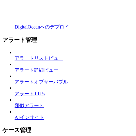
DigitalOceanへのデプロイ
アラート管理
アラートリストビュー
アラート詳細ビュー
アラートオブザーバブル
アラートTTPs
類似アラート
AIインサイト
ケース管理