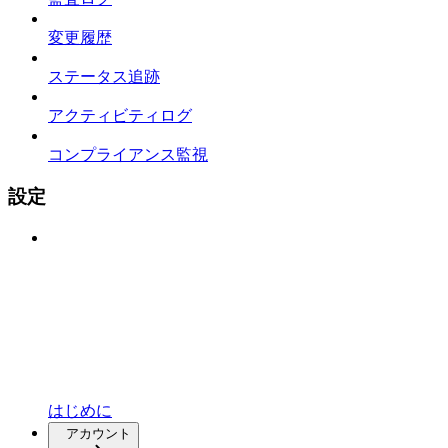
変更履歴
ステータス追跡
アクティビティログ
コンプライアンス監視
設定
はじめに
アカウント