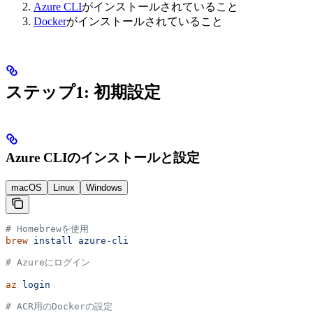
Azure CLI
がインストールされていること
Docker
がインストールされていること
ステップ1: 初期設定
Azure CLIのインストールと設定
macOS
Linux
Windows
# Homebrewを使用
brew
 install
 azure-cli
# Azureにログイン
az
 login
# ACR用のDockerの設定