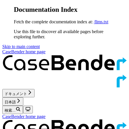
Documentation Index
Fetch the complete documentation index at:
/llms.txt
Use this file to discover all available pages before
exploring further.
Skip to main content
CaseBender
home page
ドキュメント
日本語
検索...
CaseBender
home page