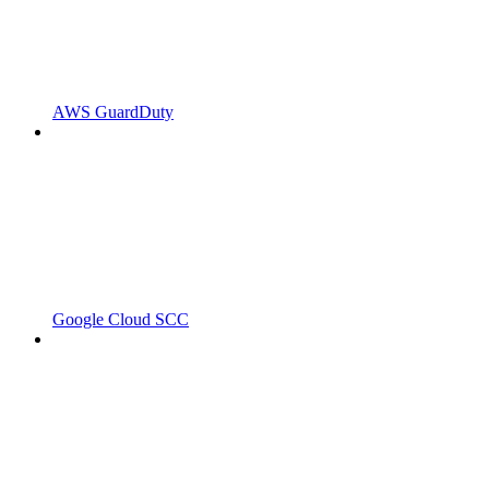
AWS GuardDuty
Google Cloud SCC