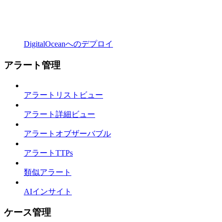
DigitalOceanへのデプロイ
アラート管理
アラートリストビュー
アラート詳細ビュー
アラートオブザーバブル
アラートTTPs
類似アラート
AIインサイト
ケース管理