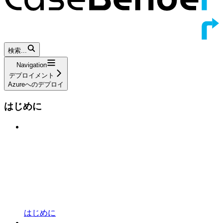
検索...
Navigation
デプロイメント
Azureへのデプロイ
はじめに
はじめに