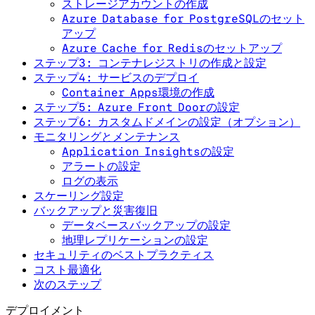
ストレージアカウントの作成
Azure Database for PostgreSQLのセット
アップ
Azure Cache for Redisのセットアップ
ステップ3: コンテナレジストリの作成と設定
ステップ4: サービスのデプロイ
Container Apps環境の作成
ステップ5: Azure Front Doorの設定
ステップ6: カスタムドメインの設定（オプション）
モニタリングとメンテナンス
Application Insightsの設定
アラートの設定
ログの表示
スケーリング設定
バックアップと災害復旧
データベースバックアップの設定
地理レプリケーションの設定
セキュリティのベストプラクティス
コスト最適化
次のステップ
デプロイメント