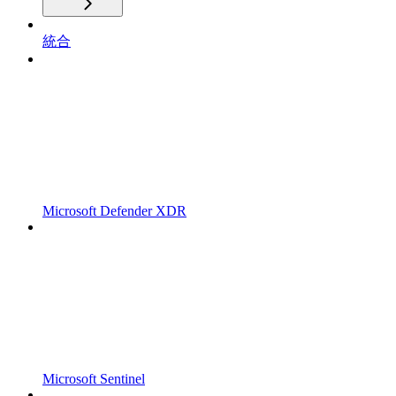
統合
Microsoft Defender XDR
Microsoft Sentinel