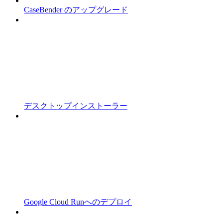
CaseBender のアップグレード
デスクトップインストーラー
Google Cloud Runへのデプロイ