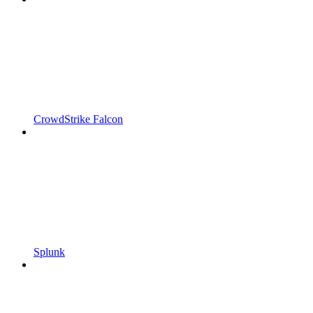
CrowdStrike Falcon
Splunk