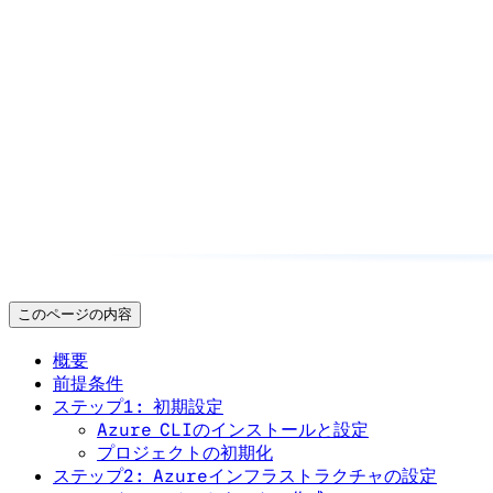
このページの内容
概要
前提条件
ステップ1: 初期設定
Azure CLIのインストールと設定
プロジェクトの初期化
ステップ2: Azureインフラストラクチャの設定