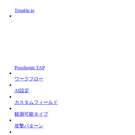
Tenable.io
Proofpoint TAP
ワークフロー
AI設定
カスタムフィールド
観測可能タイプ
攻撃パターン