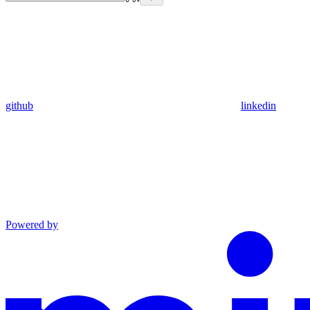
github
linkedin
Powered by