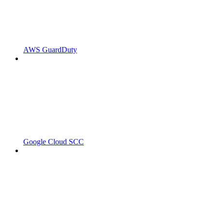
AWS GuardDuty
Google Cloud SCC