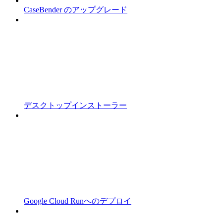
CaseBender のアップグレード
デスクトップインストーラー
Google Cloud Runへのデプロイ