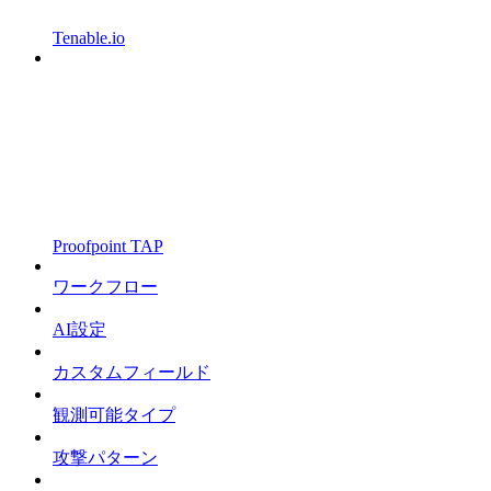
Tenable.io
Proofpoint TAP
ワークフロー
AI設定
カスタムフィールド
観測可能タイプ
攻撃パターン