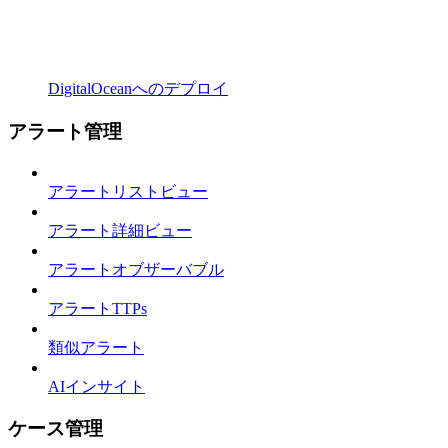
DigitalOceanへのデプロイ
アラート管理
アラートリストビュー
アラート詳細ビュー
アラートオブザーバブル
アラートTTPs
類似アラート
AIインサイト
ケース管理