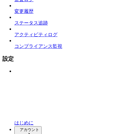
変更履歴
ステータス追跡
アクティビティログ
コンプライアンス監視
設定
はじめに
アカウント