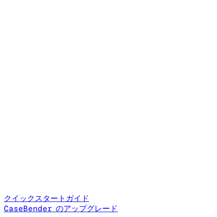
クイックスタートガイド
CaseBender のアップグレード