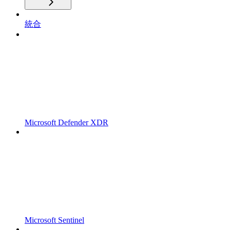
統合
Microsoft Defender XDR
Microsoft Sentinel