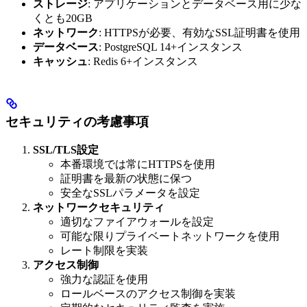
ストレージ
: アプリケーションとデータベース用に少な
くとも20GB
ネットワーク
: HTTPSが必要、有効なSSL証明書を使用
データベース
: PostgreSQL 14+インスタンス
キャッシュ
: Redis 6+インスタンス
セキュリティの考慮事項
SSL/TLS設定
本番環境では常にHTTPSを使用
証明書を最新の状態に保つ
安全なSSLパラメータを設定
ネットワークセキュリティ
適切なファイアウォールを設定
可能な限りプライベートネットワークを使用
レート制限を実装
アクセス制御
強力な認証を使用
ロールベースのアクセス制御を実装