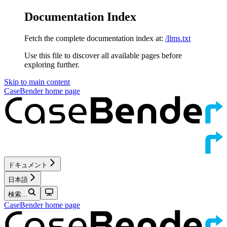
Documentation Index
Fetch the complete documentation index at:
/llms.txt
Use this file to discover all available pages before
exploring further.
Skip to main content
CaseBender
home page
ドキュメント
日本語
検索...
CaseBender
home page