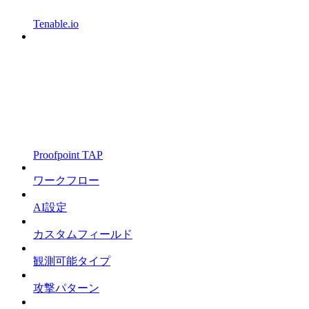
Tenable.io
Proofpoint TAP
ワークフロー
AI設定
カスタムフィールド
観測可能タイプ
攻撃パターン