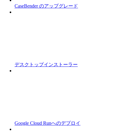
CaseBender のアップグレード
デスクトップインストーラー
Google Cloud Runへのデプロイ