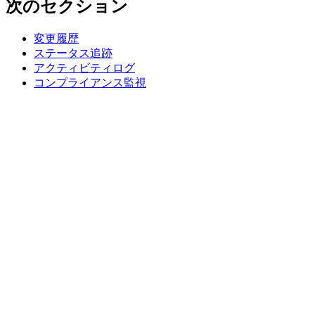
次のセクション
変更履歴
ステータス追跡
アクティビティログ
コンプライアンス監視