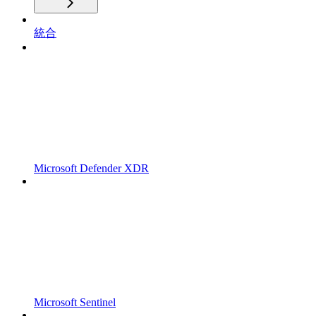
統合
Microsoft Defender XDR
Microsoft Sentinel