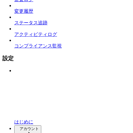
変更履歴
ステータス追跡
アクティビティログ
コンプライアンス監視
設定
はじめに
アカウント