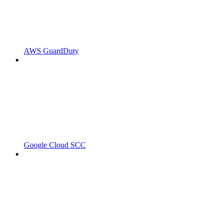
AWS GuardDuty
Google Cloud SCC