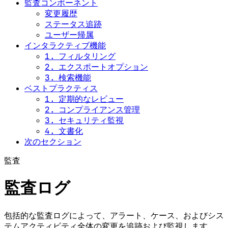
監査コンポーネント
変更履歴
ステータス追跡
ユーザー帰属
インタラクティブ機能
1. フィルタリング
2. エクスポートオプション
3. 検索機能
ベストプラクティス
1. 定期的なレビュー
2. コンプライアンス管理
3. セキュリティ監視
4. 文書化
次のセクション
監査
監査ログ
包括的な監査ログによって、アラート、ケース、およびシス
テムアクティビティ全体の変更を追跡および監視します。