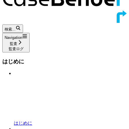
検索...
Navigation
監査
監査ログ
はじめに
はじめに