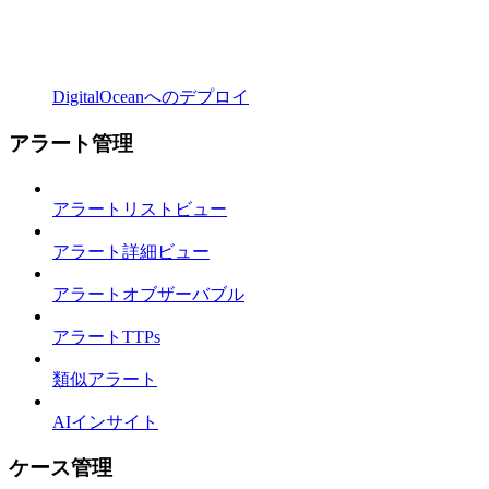
DigitalOceanへのデプロイ
アラート管理
アラートリストビュー
アラート詳細ビュー
アラートオブザーバブル
アラートTTPs
類似アラート
AIインサイト
ケース管理