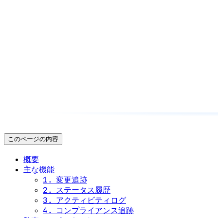
このページの内容
概要
主な機能
1. 変更追跡
2. ステータス履歴
3. アクティビティログ
4. コンプライアンス追跡